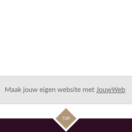
Maak jouw eigen website met
JouwWeb
TOP