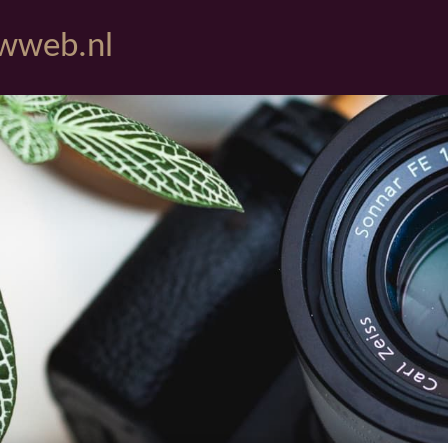
uwweb.nl